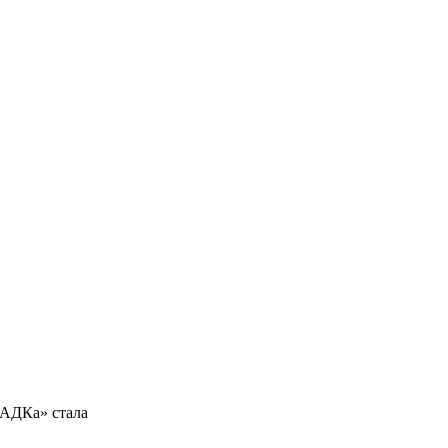
лАДКа» стала