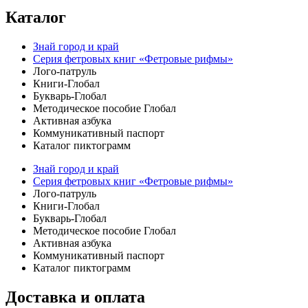
Каталог
Знай город и край
Серия фетровых книг «Фетровые рифмы»
Лого-патруль
Книги-Глобал
Букварь-Глобал
Методическое пособие Глобал
Активная азбука
Коммуникативный паспорт
Каталог пиктограмм
Знай город и край
Серия фетровых книг «Фетровые рифмы»
Лого-патруль
Книги-Глобал
Букварь-Глобал
Методическое пособие Глобал
Активная азбука
Коммуникативный паспорт
Каталог пиктограмм
Доставка и оплата