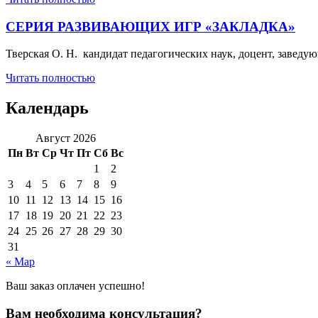
СЕРИЯ РАЗВИВАЮЩИХ ИГР «ЗАКЛАДКА»
Тверская О. Н. кандидат педагогических наук, доцент, заведу
Читать полностью
Календарь
Август 2026
Пн
Вт
Ср
Чт
Пт
Сб
Вс
1
2
3
4
5
6
7
8
9
10
11
12
13
14
15
16
17
18
19
20
21
22
23
24
25
26
27
28
29
30
31
« Мар
Ваш заказ оплачен успешно!
Вам необходима консультация?